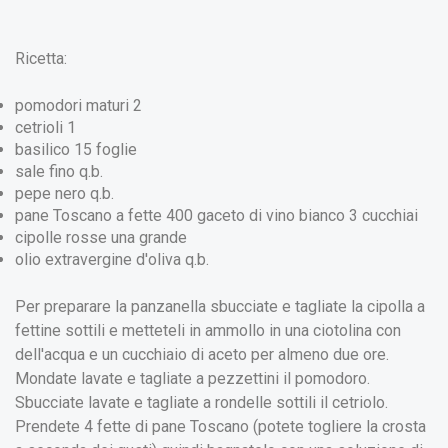
Ricetta:
pomodori maturi 2
cetrioli 1
basilico 15 foglie
sale fino q.b.
pepe nero q.b.
pane Toscano a fette 400 g
aceto di vino bianco 3 cucchiai
c
ipolle rosse una grande
olio extravergine d'oliva q.b.
Per preparare la panzanella sbucciate e tagliate la cipolla a
fettine sottili e metteteli in ammollo in una ciotolina con
dell'acqua e un cucchiaio di aceto per almeno due ore.
Mondate lavate e tagliate a pezzettini il pomodoro.
Sbucciate lavate e tagliate a rondelle sottili il cetriolo.
Prendete 4 fette di pane Toscano (potete togliere la crosta