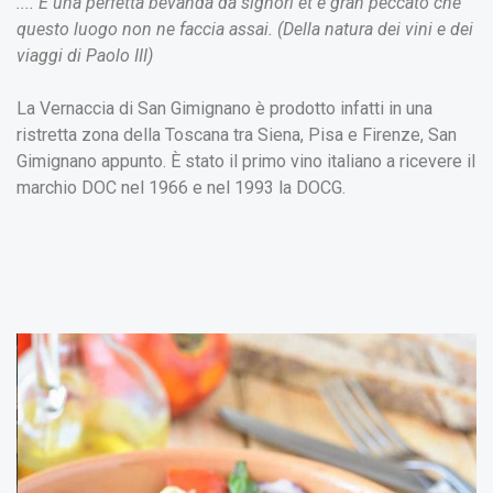
.... È una perfetta bevanda da signori et è gran peccato che
questo luogo non ne faccia assai. (Della natura dei vini e dei
viaggi di Paolo III)
La Vernaccia di San Gimignano è prodotto infatti in una
ristretta zona della Toscana tra Siena, Pisa e Firenze, San
Gimignano appunto. È stato il primo vino italiano a ricevere il
marchio DOC nel 1966 e nel 1993 la DOCG.