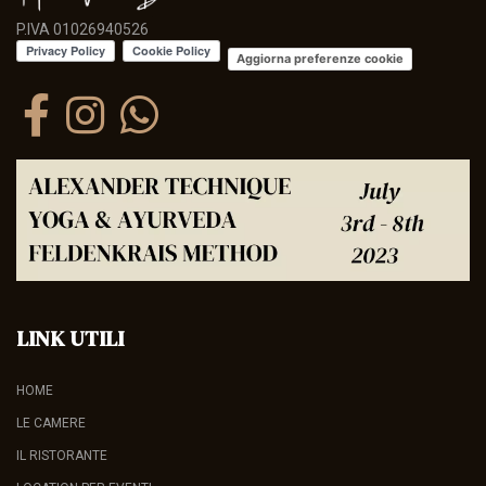
P.IVA 01026940526
Aggiorna preferenze cookie
LINK UTILI
HOME
LE CAMERE
IL RISTORANTE