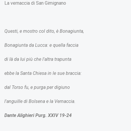
La vernaccia di San Gimignano
Questi, e mostro col dito, è Bonagiunta,
Bonagiunta da Lucca: e quella faccia
di là da lui più che l'altra trapunta
ebbe la Santa Chiesa in le sue braccia:
dal Torso fu, e purga per digiuno
l'anguille di Bolsena e la Vernaccia.
Dante Alighieri Purg. XXIV 19-24