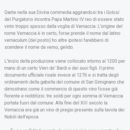
Dante nella sua Divina commedia aggirandosi tra i Golosi
del Purgatorio incontra Papa Martino IV reo di essere stato
vinto troppo spesso dalla voglia di Vernaccia. L'origine del
nome Vernaccia è in certo, forse prende il nome dal latino
vernaculum (del posto) ho altre ipotesi farebbero di
scendere il nome da verno, gelido.
L'inizio della produzione viene collocato intorno al 1200 per
mano di un certo Vieri de' Bardi e dei suoi figli. Il primo
documento ufficiale risale invece al 1276 e si tratta degli
ordinamenti della gabella del comune di San Gimignano che
dimostrano come il commercio di questo vino fosse già
fiorente e redditizio: tre soldi per ogni somma di Vernaccia
portata fuori dal comune. Alla fine del XIII secolo la
Vernaccia era già un vino di pregio presente sulla tavola dei
Nobili dell'epoca.