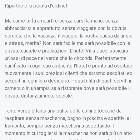
Ripartire è la parola d'ordine!
Ma come si fa a ripartire senza darsi la mano, senza
abbracciarsi e soprattutto senza viaggiare con la dovuta
serenità che la vacanza, il viaggio, la nostra pausa da ansie
e stress, merita? Non sarà facile ma sarà possibile con le
dovute cautele e precauzioni. L'hotel Villa Ducci assicura
un'oasi di pace nel verde che lo circonda. Perfettamente
sanificato in ogni suo ambiente l'hotel è pronto ad ospitare
nuovamente i suoi preziosi clienti che saranno ascoltati ed
accuditi in ogni loro desiderio. Possibilità di pasti serviti in
camera o in un'ampia sala ristorante dove sarà possibile il
dovuto distanziamento sociale.
Tanto verde e tanta aria pulita delle colline toscane da
respirare senza mascherina, bagno in piscina e aperitivi al
tramonto, sempre senza mascherina aspettando il
momento in cui togliersi la mascherina non sarà più un atto