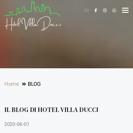
Tog
navi
Home
BLOG
IL BLOG DI HOTEL VILLA DUCCI
2020-06-01