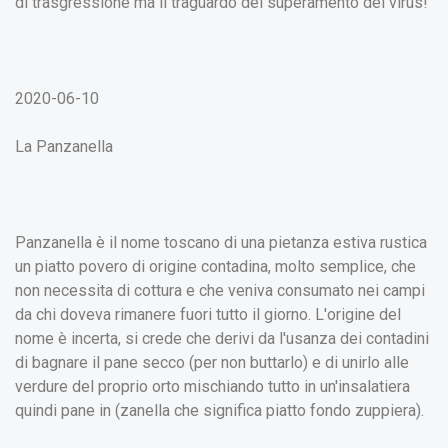
di trasgressione ma il traguardo del superamento del virus!
2020-06-10
La Panzanella
Panzanella è il nome toscano di una pietanza estiva rustica
un piatto povero di origine contadina, molto semplice, che
non necessita di cottura e che veniva consumato nei campi
da chi doveva rimanere fuori tutto il giorno. L'origine del
nome è incerta, si crede che derivi da l'usanza dei contadini
di bagnare il pane secco (per non buttarlo) e di unirlo alle
verdure del proprio orto mischiando tutto in un'insalatiera
quindi pane in (zanella che significa piatto fondo zuppiera).